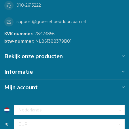
010-2613222
support@groenehoedduurzaam.nl
KVK nummer:
78423856
btw-nummer:
NL861388379B01
Bekijk onze producten
Informatie
Mijn account
€