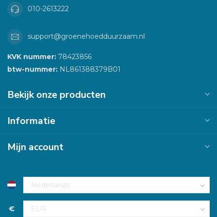
010-2613222
support@groenehoedduurzaam.nl
KVK nummer:
78423856
btw-nummer:
NL861388379B01
Bekijk onze producten
Informatie
Mijn account
€