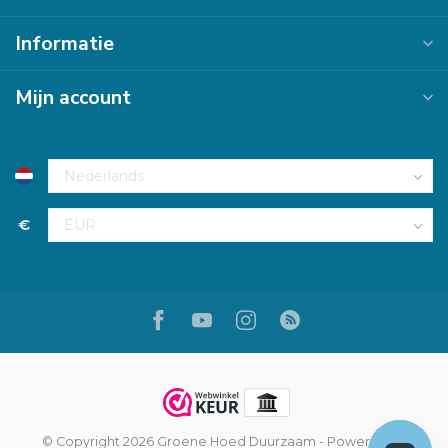
Informatie
Mijn account
€
© Copyright 2026 Groene Hoed Duurzaam
- Powered by