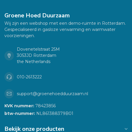
Groene Hoed Duurzaam
Wij zijn een webshop met een demo-ruimte in Rotterdam.
Gespecialiseerd in gasloze verwarming en warmwater
voorzieningen.
Dovenetelstraat 25M
3053JD Rotterdam
the Netherlands
010-2613222
support@groenehoedduurzaam.nl
KVK nummer:
78423856
btw-nummer:
NL861388379B01
Bekijk onze producten