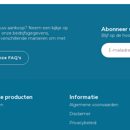
Abonneer 
f uw aankoop? Neem een kijkje op
u onze bedrijfsgegevens,
Blijf op de ho
 verschillende manieren om met
nze FAQ's
ze producten
Informatie
en
Algemene voorwaarden
Disclaimer
Privacybeleid