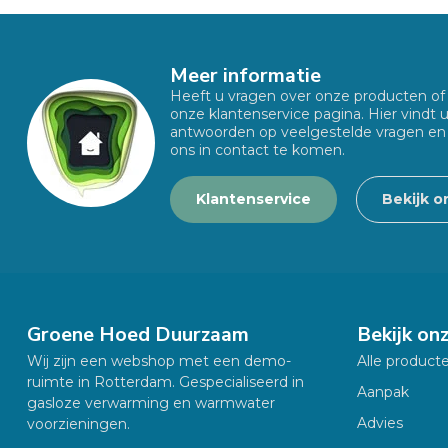
Meer informatie
Heeft u vragen over onze producten o
onze klantenservice pagina. Hier vindt 
antwoorden op veelgestelde vragen en
ons in contact te komen.
Klantenservice
Bekijk o
Groene Hoed Duurzaam
Bekijk on
Wij zijn een webshop met een demo-
Alle product
ruimte in Rotterdam. Gespecialiseerd in
Aanpak
gasloze verwarming en warmwater
Advies
voorzieningen.