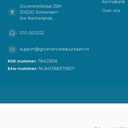
Kennisbank
Dovenetelstraat 25M
Over ons
3053JD Rotterdam
the Netherlands
010-2613222
support@groenehoedduurzaam.nl
KVK nummer:
78423856
btw-nummer:
NL861388379B01