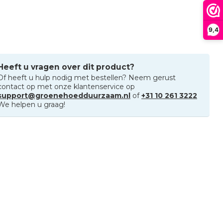
9,4
Heeft u vragen over dit product?
Of heeft u hulp nodig met bestellen? Neem gerust
contact op met onze klantenservice op
support@groenehoedduurzaam.nl
of
+31 10 261 3222
We helpen u graag!