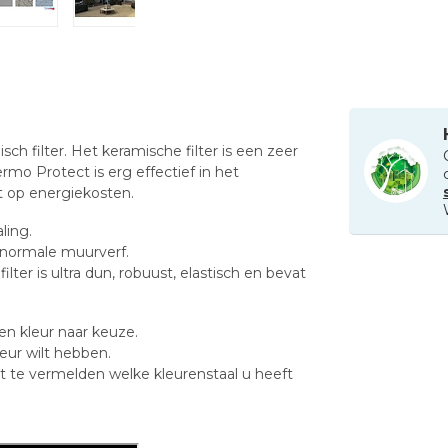
 filter. Het keramische filter is een zeer
mo Protect is erg effectief in het
t op energiekosten.
ling.
en normale muurverf.
 is ultra dun, robuust, elastisch en bevat
en kleur naar keuze.
eur wilt hebben.
et te vermelden welke kleurenstaal u heeft