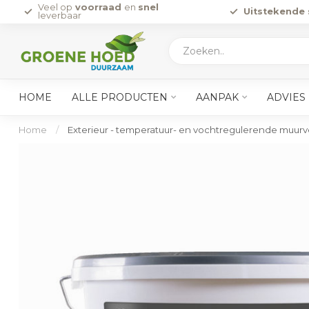
Veel op
voorraad
en
snel
Uitstekende 
leverbaar
HOME
ALLE PRODUCTEN
AANPAK
ADVIES
Home
/
Exterieur - temperatuur- en vochtregulerende muurv