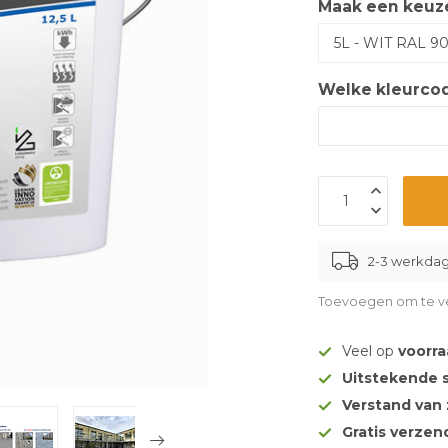
Maak een keuz
Welke kleurcode
2-3 werkda
Toevoegen om te ve
Veel op
voorr
Uitstekende 
Verstand van
Gratis verze