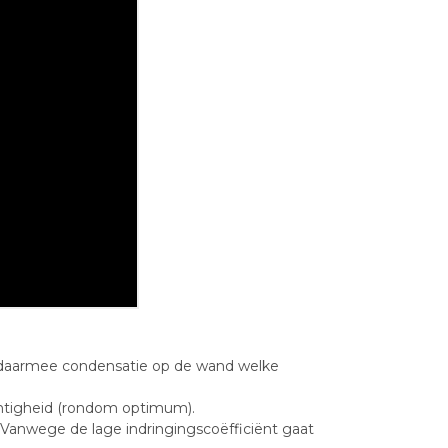
 daarmee condensatie op de wand welke
htigheid (rondom optimum).
Vanwege de lage indringingscoëfficiënt gaat