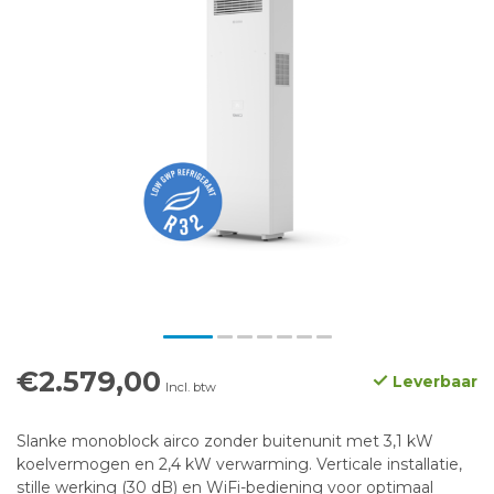
€2.579,00
Leverbaar
Incl. btw
Slanke monoblock airco zonder buitenunit met 3,1 kW
koelvermogen en 2,4 kW verwarming. Verticale installatie,
stille werking (30 dB) en WiFi-bediening voor optimaal