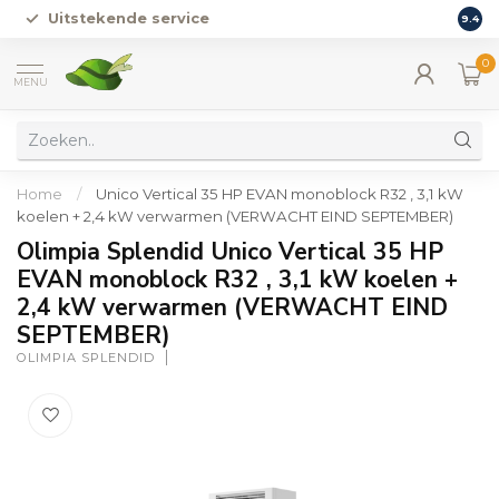
Uitstekende service
Vers
9.4
0
MENU
Home
/
Unico Vertical 35 HP EVAN monoblock R32 , 3,1 kW
koelen + 2,4 kW verwarmen (VERWACHT EIND SEPTEMBER)
Olimpia Splendid Unico Vertical 35 HP
EVAN monoblock R32 , 3,1 kW koelen +
2,4 kW verwarmen (VERWACHT EIND
SEPTEMBER)
OLIMPIA SPLENDID