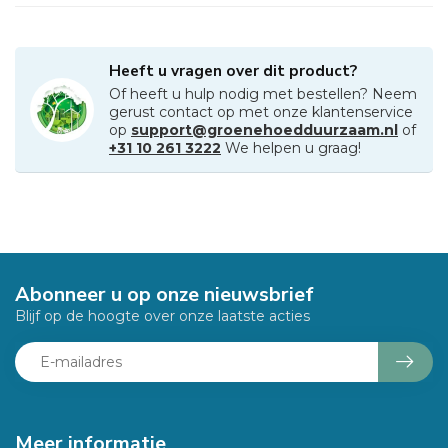
Heeft u vragen over dit product?
Of heeft u hulp nodig met bestellen? Neem
gerust contact op met onze klantenservice
op
support@groenehoedduurzaam.nl
of
+31 10 261 3222
We helpen u graag!
Abonneer u op onze nieuwsbrief
Blijf op de hoogte over onze laatste acties
Meer informatie