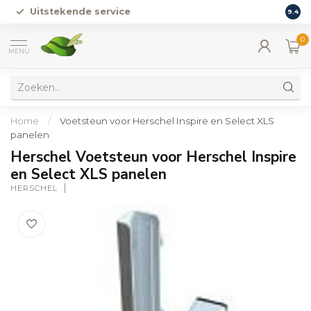
Uitstekende service
Vers
9.4
0
MENU
Home
/
Voetsteun voor Herschel Inspire en Select XLS
panelen
Herschel Voetsteun voor Herschel Inspire
en Select XLS panelen
HERSCHEL