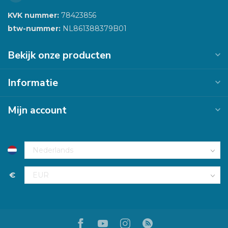
KVK nummer:
78423856
btw-nummer:
NL861388379B01
Bekijk onze producten
Informatie
Mijn account
€