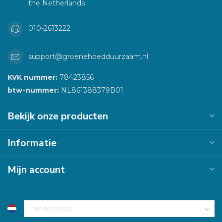
the Netherlands
010-2613222
support@groenehoedduurzaam.nl
KVK nummer:
78423856
btw-nummer:
NL861388379B01
Bekijk onze producten
Informatie
Mijn account