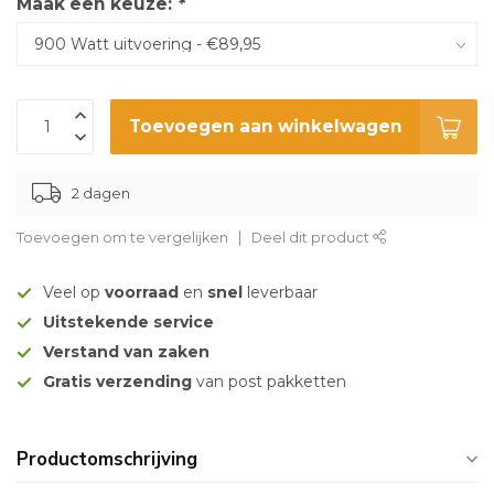
Maak een keuze:
*
Toevoegen aan winkelwagen
2 dagen
Toevoegen om te vergelijken
Deel dit product
Veel op
voorraad
en
snel
leverbaar
Uitstekende service
Verstand van zaken
Gratis verzending
van post pakketten
Productomschrijving