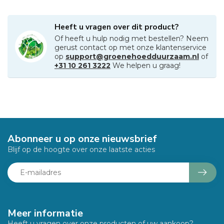
Heeft u vragen over dit product?
Of heeft u hulp nodig met bestellen? Neem
gerust contact op met onze klantenservice
op
support@groenehoedduurzaam.nl
of
+31 10 261 3222
We helpen u graag!
Abonneer u op onze nieuwsbrief
Blijf op de hoogte over onze laatste acties
Meer informatie
Heeft u vragen over onze producten of uw aankoop?