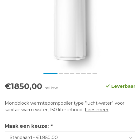
€1850,00
Leverbaar
Incl. btw
Monoblock warmtepompboiler type “lucht-water” voor
sanitair warm water, 150 liter inhoud.
Lees meer
.
Maak een keuze:
*