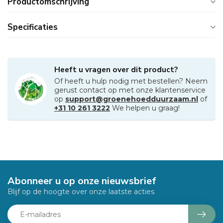
Productomschrijving
Specificaties
Heeft u vragen over dit product?
Of heeft u hulp nodig met bestellen? Neem
gerust contact op met onze klantenservice
op
support@groenehoedduurzaam.nl
of
+31 10 261 3222
We helpen u graag!
Abonneer u op onze nieuwsbrief
Blijf op de hoogte over onze laatste acties