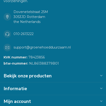
voorzieningen.
Dovenetelstraat 25M
3053JD Rotterdam
the Netherlands
010-2613222
support@groenehoedduurzaam.nl
KVK nummer:
78423856
btw-nummer:
NL861388379B01
Bekijk onze producten
Informatie
Mijn account