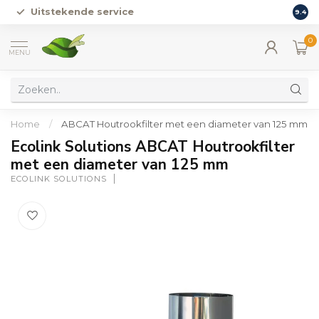
Uitstekende service
Vers
9.4
0
MENU
Home
/
ABCAT Houtrookfilter met een diameter van 125 mm
Ecolink Solutions ABCAT Houtrookfilter
met een diameter van 125 mm
ECOLINK SOLUTIONS