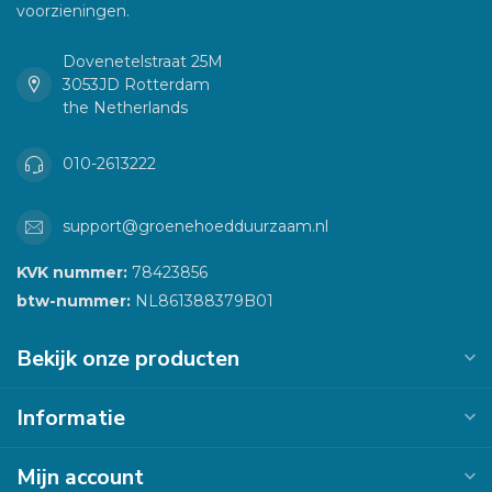
voorzieningen.
Dovenetelstraat 25M
3053JD Rotterdam
the Netherlands
010-2613222
support@groenehoedduurzaam.nl
KVK nummer:
78423856
btw-nummer:
NL861388379B01
Bekijk onze producten
Informatie
Mijn account