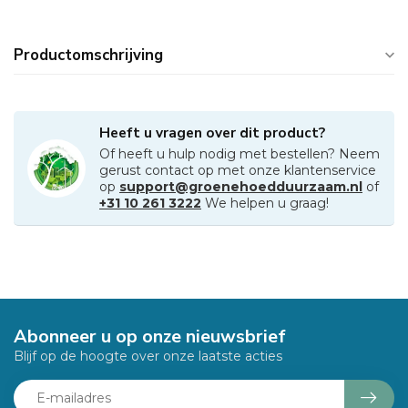
Productomschrijving
Heeft u vragen over dit product?
Of heeft u hulp nodig met bestellen? Neem
gerust contact op met onze klantenservice
op
support@groenehoedduurzaam.nl
of
+31 10 261 3222
We helpen u graag!
Abonneer u op onze nieuwsbrief
Blijf op de hoogte over onze laatste acties