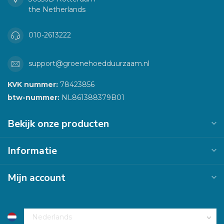
the Netherlands
010-2613222
support@groenehoedduurzaam.nl
KVK nummer:
78423856
btw-nummer:
NL861388379B01
Bekijk onze producten
Informatie
Mijn account