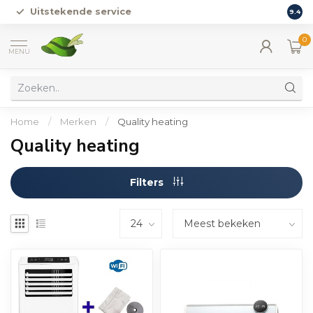
Uitstekende service
Vers
9.4
0
MENU
Home
/
Merken
/
Quality heating
Quality heating
Filters