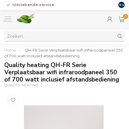
Uitstekende service
Vers
9.4
0
MENU
Home
/
QH-FR Serie Verplaatsbaar wifi infraroodpaneel 350
of 700 watt inclusief afstandsbediening
Quality heating QH-FR Serie
Verplaatsbaar wifi infraroodpaneel 350
of 700 watt inclusief afstandsbediening
QUALITY HEATING