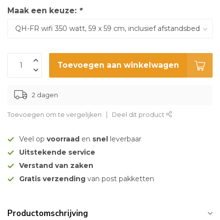
Maak een keuze:
*
Toevoegen aan winkelwagen
2 dagen
Toevoegen om te vergelijken
Deel dit product
Veel op
voorraad
en
snel
leverbaar
Uitstekende service
Verstand van zaken
Gratis verzending
van post pakketten
Productomschrijving