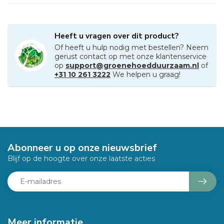
Heeft u vragen over dit product?
Of heeft u hulp nodig met bestellen? Neem
gerust contact op met onze klantenservice
op
support@groenehoedduurzaam.nl
of
+31 10 261 3222
We helpen u graag!
Abonneer u op onze nieuwsbrief
Blijf op de hoogte over onze laatste acties
Meer informatie