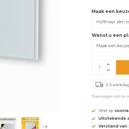
Maak een keuz
Wenst u een pl
2-3 werkda
Toevoegen om te ve
Veel op
voorr
Uitstekende 
Verstand van