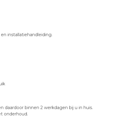
en installatiehandleiding.
uik
n daardoor binnen 2 werkdagen bij u in huis.
het onderhoud.