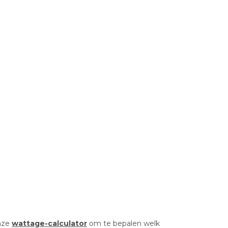
nze
wattage-calculator
om te bepalen welk