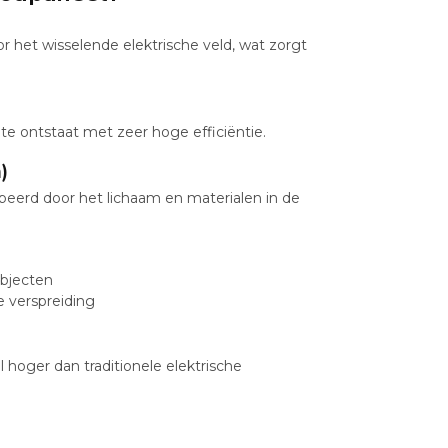
or het wisselende elektrische veld, wat zorgt
te ontstaat met zeer hoge efficiëntie.
)
beerd door het lichaam en materialen in de
bjecten
ge verspreiding
el hoger dan traditionele elektrische