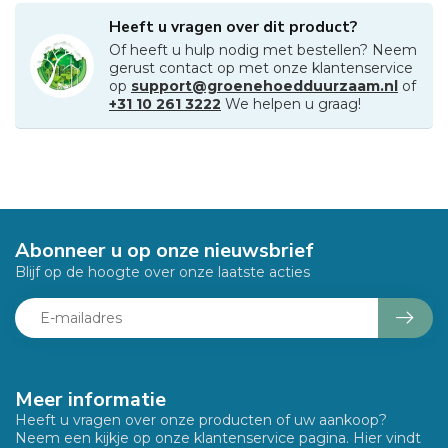
Heeft u vragen over dit product?
Of heeft u hulp nodig met bestellen? Neem
gerust contact op met onze klantenservice
op
support@groenehoedduurzaam.nl
of
+31 10 261 3222
We helpen u graag!
Abonneer u op onze nieuwsbrief
Blijf op de hoogte over onze laatste acties
Meer informatie
Heeft u vragen over onze producten of uw aankoop?
Neem een kijkje op onze klantenservice pagina. Hier vindt