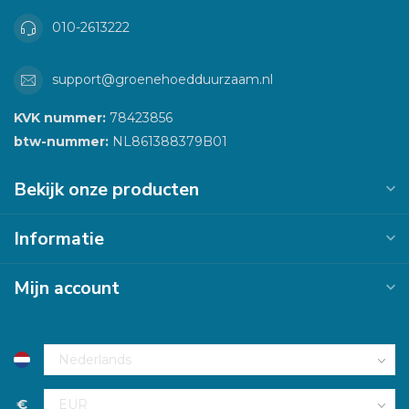
010-2613222
support@groenehoedduurzaam.nl
KVK nummer:
78423856
btw-nummer:
NL861388379B01
Bekijk onze producten
Informatie
Mijn account
€