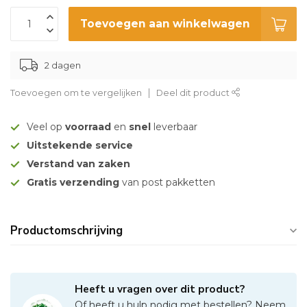
Toevoegen aan winkelwagen
2 dagen
Toevoegen om te vergelijken
Deel dit product
Veel op
voorraad
en
snel
leverbaar
Uitstekende service
Verstand van zaken
Gratis verzending
van post pakketten
Productomschrijving
Heeft u vragen over dit product?
Of heeft u hulp nodig met bestellen? Neem