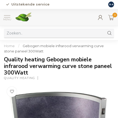
Uitstekende service
Vers
9.4
0
MENU
Home
/
Gebogen mobiele infrarood verwarming curve
stone paneel 300Watt
Quality heating Gebogen mobiele
infrarood verwarming curve stone paneel
300Watt
QUALITY HEATING