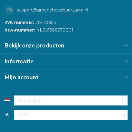
support@groenehoedduurzaam.nl
KVK nummer:
78423856
btw-nummer:
NL861388379B01
Bekijk onze producten
Informatie
Mijn account
€