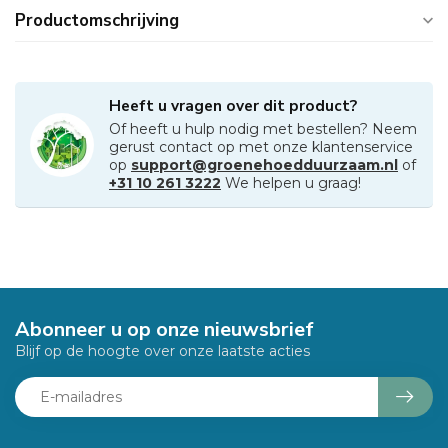
Productomschrijving
Heeft u vragen over dit product?
Of heeft u hulp nodig met bestellen? Neem
gerust contact op met onze klantenservice
op
support@groenehoedduurzaam.nl
of
+31 10 261 3222
We helpen u graag!
Abonneer u op onze nieuwsbrief
Blijf op de hoogte over onze laatste acties