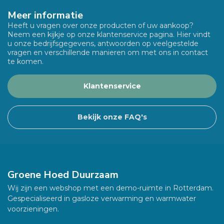
Meer informatie
Heeft u vragen over onze producten of uw aankoop?
Neem een kijkje op onze klantenservice pagina. Hier vindt
u onze bedrijfsgegevens, antwoorden op veelgestelde
vragen en verschillende manieren om met ons in contact
te komen.
Klantenservice
Bekijk onze FAQ's
Groene Hoed Duurzaam
Wij zijn een webshop met een demo-ruimte in Rotterdam.
Gespecialiseerd in gasloze verwarming en warmwater
voorzieningen.