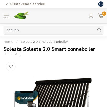
Uitstekende service
Vers
9.4
0
MENU
Home
/
Solesta 2.0 Smart zonneboiler
Solesta Solesta 2.0 Smart zonneboiler
SOLESTA