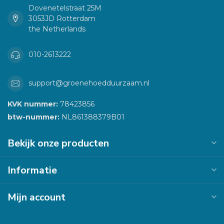
Dovenetelstraat 25M
3053JD Rotterdam
the Netherlands
010-2613222
support@groenehoedduurzaam.nl
KVK nummer:
78423856
btw-nummer:
NL861388379B01
Bekijk onze producten
Informatie
Mijn account