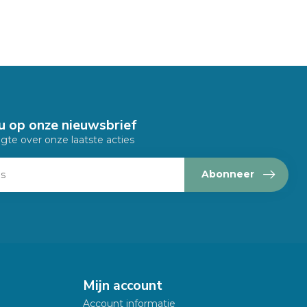
u op onze nieuwsbrief
ogte over onze laatste acties
Abonneer
Mijn account
Account informatie