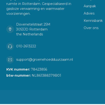
ruimte in Rotterdam. Gespecialiseerd in
Aanpak
gasloze verwarming en warmwater
Advies
voorzieningen.
Kennisbank
Dovenetelstraat 25M
Over ons
3053JD Rotterdam
the Netherlands
010-2613222
support@groenehoedduurzaam.nl
KVK nummer:
78423856
btw-nummer:
NL861388379B01