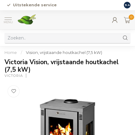
Uitstekende service
Vers
9.4
0
MENU
Home
/
Vision, vrijstaande houtkachel (7,5 kW)
Victoria Vision, vrijstaande houtkachel
(7,5 kW)
VICTORIA