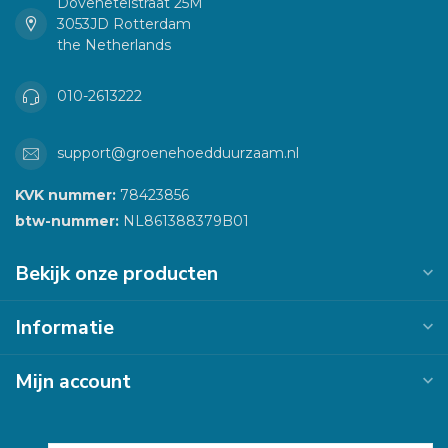
Dovenetelstraat 25M
3053JD Rotterdam
the Netherlands
010-2613222
support@groenehoedduurzaam.nl
KVK nummer:
78423856
btw-nummer:
NL861388379B01
Bekijk onze producten
Informatie
Mijn account