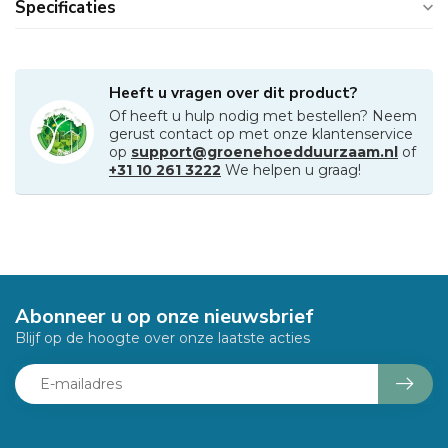
Specificaties
Heeft u vragen over dit product?
Of heeft u hulp nodig met bestellen? Neem
gerust contact op met onze klantenservice
op
support@groenehoedduurzaam.nl
of
+31 10 261 3222
We helpen u graag!
Abonneer u op onze nieuwsbrief
Blijf op de hoogte over onze laatste acties