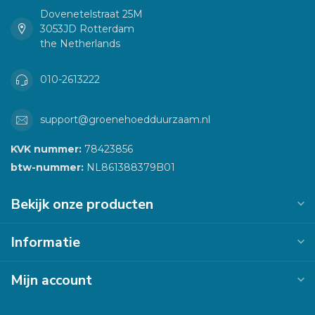
Dovenetelstraat 25M
3053JD Rotterdam
the Netherlands
010-2613222
support@groenehoedduurzaam.nl
KVK nummer:
78423856
btw-nummer:
NL861388379B01
Bekijk onze producten
Informatie
Mijn account