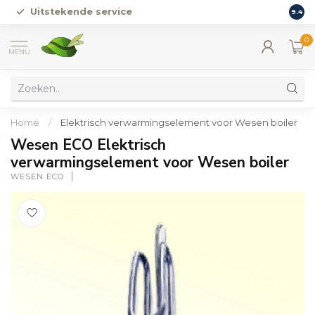
Uitstekende service
Vers
9.4
0
MENU
Home
/
Elektrisch verwarmingselement voor Wesen boiler
Wesen ECO Elektrisch
verwarmingselement voor Wesen boiler
WESEN ECO