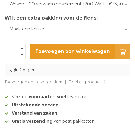
Wilt een extra pakking voor de flens:
Toevoegen aan winkelwagen
2 dagen
Toevoegen om te vergelijken
Deel dit product
Veel op
voorraad
en
snel
leverbaar
Uitstekende service
Verstand van zaken
Gratis verzending
van post pakketten