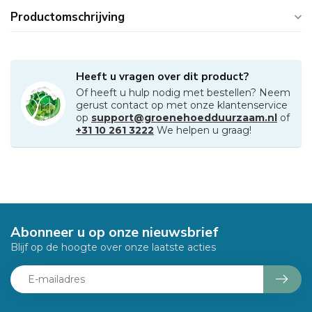
Productomschrijving
Heeft u vragen over dit product?
Of heeft u hulp nodig met bestellen? Neem
gerust contact op met onze klantenservice
op
support@groenehoedduurzaam.nl
of
+31 10 261 3222
We helpen u graag!
Abonneer u op onze nieuwsbrief
Blijf op de hoogte over onze laatste acties