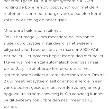
net in zou gaan. Nu stuurt het systeem 300 Watt
richting de boiler en dit loopt synchroon met de P1
meter en als er meer energie van de panelen komt
zal dit ook richting de boiler gaan.
Meerdere boilers aansluiten.....
Ook is het mogelijk om meerdere boilers aan te
sluiten op dit systeem standaard is het systeem
uitgerust voor twee boilers van max een 3000 Watt
per boiler. Het systeem begint iedere dag met boiler
1 te verwarmen en zal automatisch over gaan naar
boiler 2, zijn ze allebei op temperatuur zal het
systeem beide boilers automatisch monitoren. Om de
2 uur meet het systeem zelf of er nog energie in een
van de boilers gestopt moet worden zolang er nog
opgewekte stroom aanwezig is. Op aanvraag kunnen
wij dit systeem ook uitbreiden naar meer dan 2
boilers.