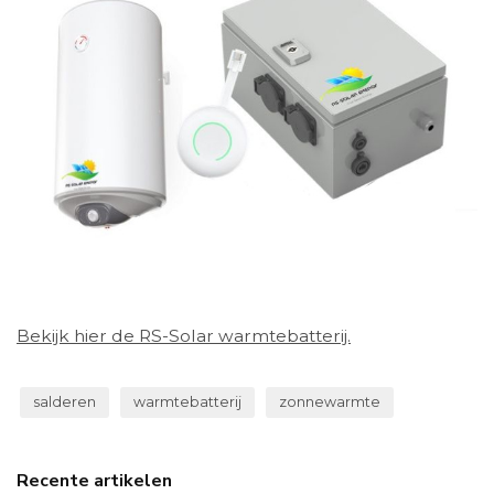
Bekijk hier de RS-Solar warmtebatterij.
salderen
warmtebatterij
zonnewarmte
Recente artikelen