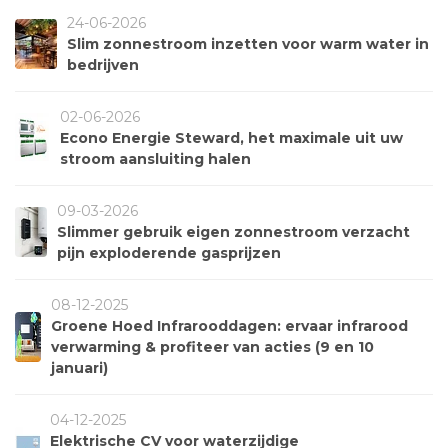
24-06-2026
Slim zonnestroom inzetten voor warm water in
bedrijven
02-06-2026
Econo Energie Steward, het maximale uit uw
stroom aansluiting halen
09-03-2026
Slimmer gebruik eigen zonnestroom verzacht
pijn exploderende gasprijzen
08-12-2025
Groene Hoed Infrarooddagen: ervaar infrarood
verwarming & profiteer van acties (9 en 10
januari)
04-12-2025
Elektrische CV voor waterzijdige