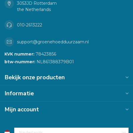
3053JD Rotterdam
the Netherlands
010-2613222
support@groenehoedduurzaam.nl
KVK nummer:
78423856
btw-nummer:
NL861388379B01
Bekijk onze producten
Informatie
Mijn account