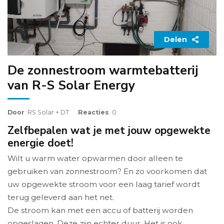
Delen
De zonnestroom warmtebatterij
van R-S Solar Energy
Door
: RS Solar + DT
Reacties
: 0
Zelfbepalen wat je met jouw opgewekte
energie doet!
Wilt u warm water opwarmen door alleen te
gebruiken van zonnestroom? En zo voorkomen dat
uw opgewekte stroom voor een laag tarief wordt
terug geleverd aan het net.
De stroom kan met een accu of batterij worden
opgeslagen. Deze zijn echter duur. Het is ook