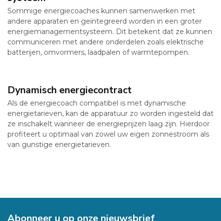
Sommige energiecoaches kunnen samenwerken met
andere apparaten en geïntegreerd worden in een groter
energiemanagementsysteem. Dit betekent dat ze kunnen
communiceren met andere onderdelen zoals elektrische
batterijen, omvormers, laadpalen of warmtepompen.
Dynamisch energiecontract
Als de energiecoach compatibel is met dynamische
energietarieven, kan de apparatuur zo worden ingesteld dat
ze inschakelt wanneer de energieprijzen laag zijn. Hierdoor
profiteert u optimaal van zowel uw eigen zonnestroom als
van gunstige energietarieven.
Abonneer u op onze nieuwsbrief