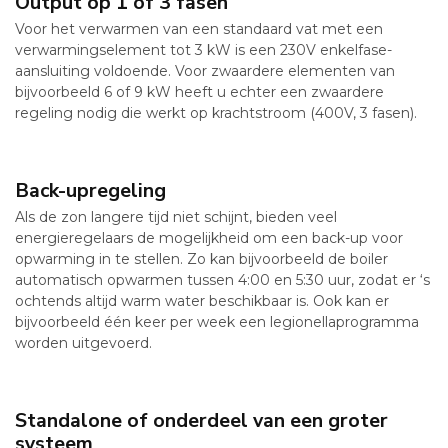
Output op 1 of 3 fasen
Voor het verwarmen van een standaard vat met een
verwarmingselement tot 3 kW is een 230V enkelfase-
aansluiting voldoende. Voor zwaardere elementen van
bijvoorbeeld 6 of 9 kW heeft u echter een zwaardere
regeling nodig die werkt op krachtstroom (400V, 3 fasen).
Back-upregeling
Als de zon langere tijd niet schijnt, bieden veel
energieregelaars de mogelijkheid om een back-up voor
opwarming in te stellen. Zo kan bijvoorbeeld de boiler
automatisch opwarmen tussen 4:00 en 5:30 uur, zodat er ‘s
ochtends altijd warm water beschikbaar is. Ook kan er
bijvoorbeeld één keer per week een legionellaprogramma
worden uitgevoerd.
Standalone of onderdeel van een groter
systeem