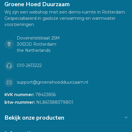
Groene Hoed Duurzaam
Wij zijn een webshop met een demo-ruimte in Rotterdam.
Gespecialiseerd in gasloze verwarming en warmwater
voorzieningen.
Dovenetelstraat 25M
3053JD Rotterdam
the Netherlands
010-2613222
support@groenehoedduurzaam.nl
KVK nummer:
78423856
btw-nummer:
NL861388379B01
Bekijk onze producten