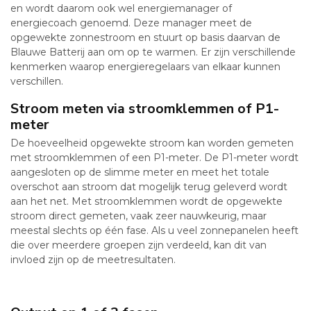
en wordt daarom ook wel energiemanager of
energiecoach genoemd. Deze manager meet de
opgewekte zonnestroom en stuurt op basis daarvan de
Blauwe Batterij aan om op te warmen. Er zijn verschillende
kenmerken waarop energieregelaars van elkaar kunnen
verschillen.
Stroom meten via stroomklemmen of P1-
meter
De hoeveelheid opgewekte stroom kan worden gemeten
met stroomklemmen of een P1-meter. De P1-meter wordt
aangesloten op de slimme meter en meet het totale
overschot aan stroom dat mogelijk terug geleverd wordt
aan het net. Met stroomklemmen wordt de opgewekte
stroom direct gemeten, vaak zeer nauwkeurig, maar
meestal slechts op één fase. Als u veel zonnepanelen heeft
die over meerdere groepen zijn verdeeld, kan dit van
invloed zijn op de meetresultaten.